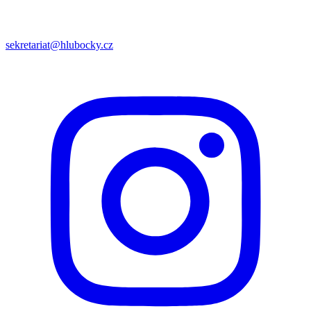
sekretariat@hlubocky.cz