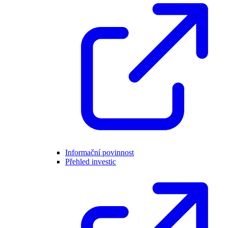
Informační povinnost
Přehled investic