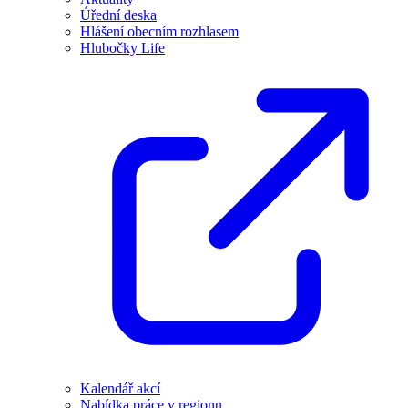
Úřední deska
Hlášení obecním rozhlasem
Hlubočky Life
Kalendář akcí
Nabídka práce v regionu