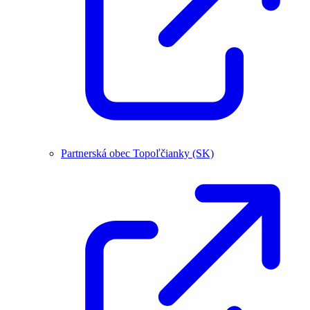
Partnerská obec Topoľčianky (SK)