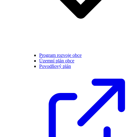
Program rozvoje obce
Územní plán obce
Povodňový plán