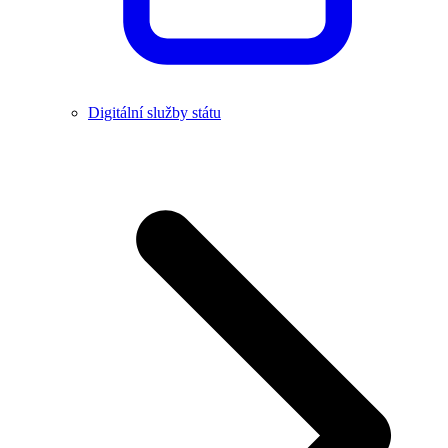
Digitální služby státu