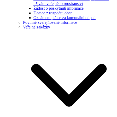
užívání veřejného prostranství
Žádost o poskytnutí informace
Dotace z rozpočtu obce
Oznámení plátce za komunální odpad
Povinně zveřejňované informace
Veřejné zakázky