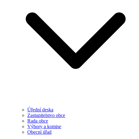
Úřední deska
Zastupitelstvo obce
Rada obce
Výbory a komise
Obecní úřad