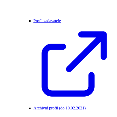
Profil zadavatele
Archivní profil (do 10.02.2021)