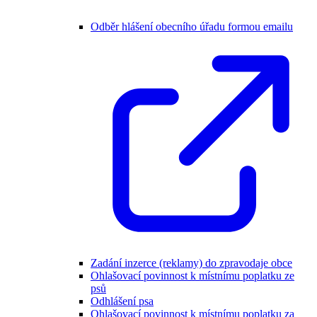
Odběr hlášení obecního úřadu formou emailu
Zadání inzerce (reklamy) do zpravodaje obce
Ohlašovací povinnost k místnímu poplatku ze
psů
Odhlášení psa
Ohlašovací povinnost k místnímu poplatku za