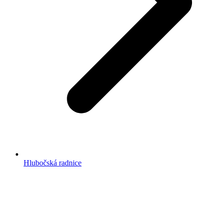
Hlubočská radnice