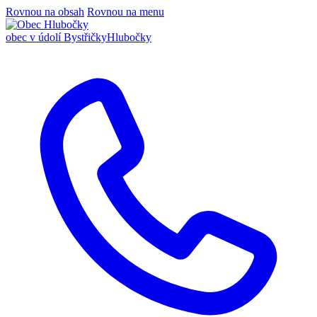
Rovnou na obsah
Rovnou na menu
obec v údolí Bystřičky
Hlubočky