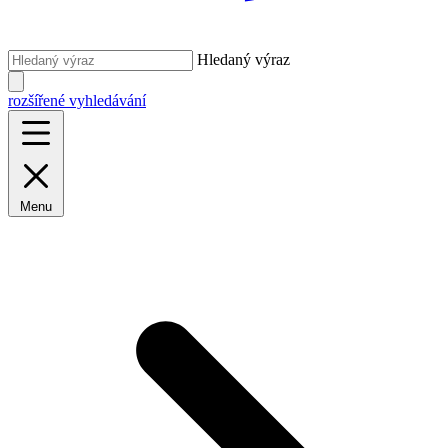
Hledaný výraz
rozšířené vyhledávání
Menu