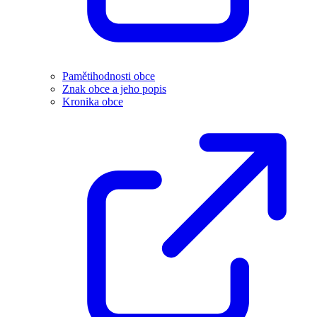
Pamětihodnosti obce
Znak obce a jeho popis
Kronika obce