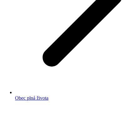
Obec plná života