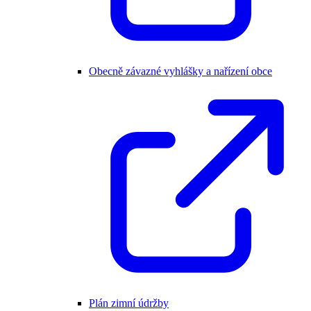
Obecně závazné vyhlášky a nařízení obce
Plán zimní údržby