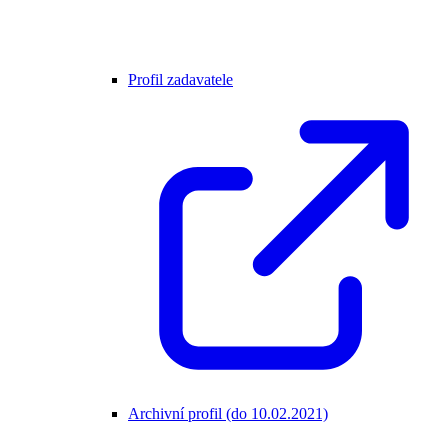
Profil zadavatele
Archivní profil (do 10.02.2021)