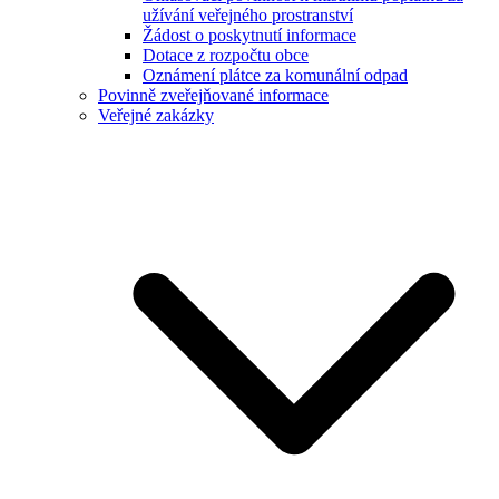
užívání veřejného prostranství
Žádost o poskytnutí informace
Dotace z rozpočtu obce
Oznámení plátce za komunální odpad
Povinně zveřejňované informace
Veřejné zakázky