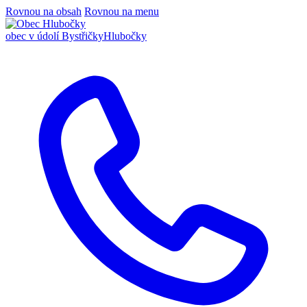
Rovnou na obsah
Rovnou na menu
obec v údolí Bystřičky
Hlubočky