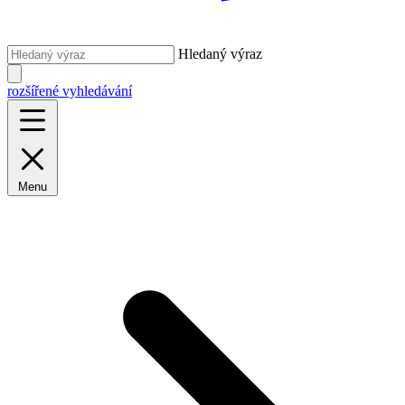
Hledaný výraz
rozšířené vyhledávání
Menu