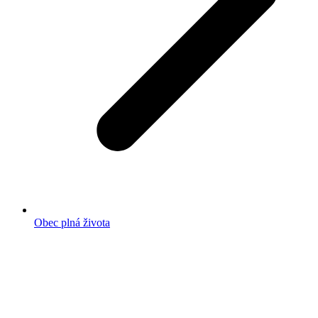
Obec plná života