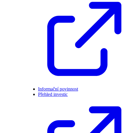
Informační povinnost
Přehled investic