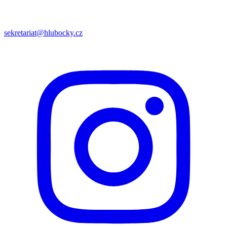
sekretariat@hlubocky.cz