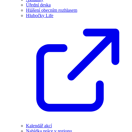
Úřední deska
Hlášení obecním rozhlasem
Hlubočky Life
Kalendář akcí
Nabídka práce v regionu