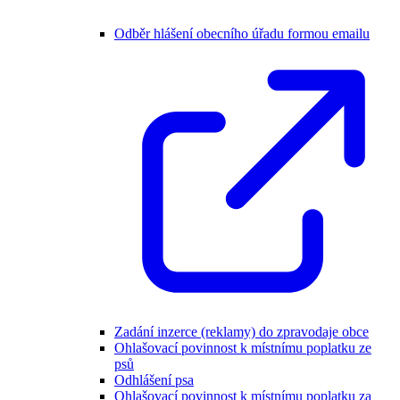
Odběr hlášení obecního úřadu formou emailu
Zadání inzerce (reklamy) do zpravodaje obce
Ohlašovací povinnost k místnímu poplatku ze
psů
Odhlášení psa
Ohlašovací povinnost k místnímu poplatku za