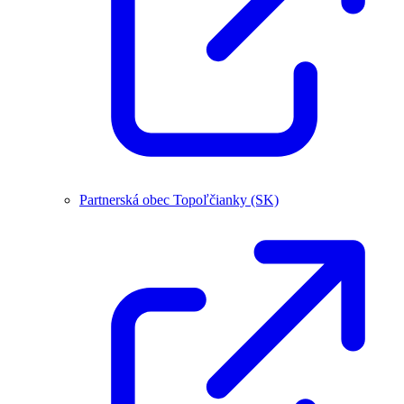
Partnerská obec Topoľčianky (SK)