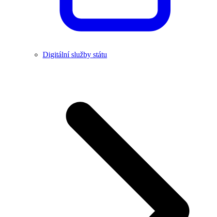
Digitální služby státu