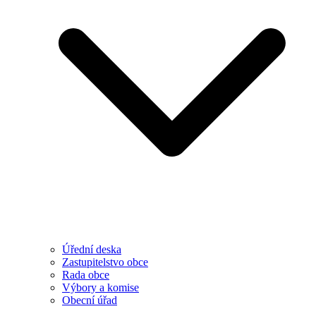
Úřední deska
Zastupitelstvo obce
Rada obce
Výbory a komise
Obecní úřad