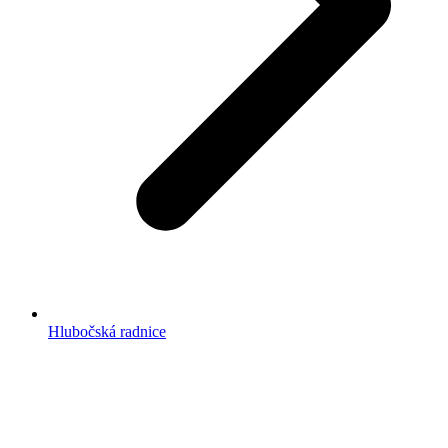
Hlubočská radnice