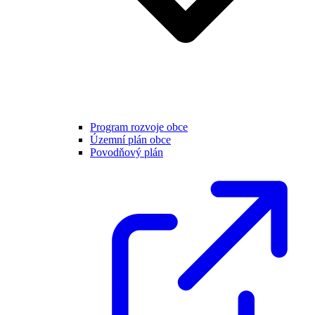
Program rozvoje obce
Územní plán obce
Povodňový plán