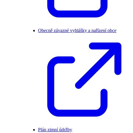
Obecně závazné vyhlášky a nařízení obce
Plán zimní údržby