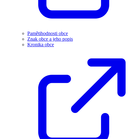
Pamětihodnosti obce
Znak obce a jeho popis
Kronika obce