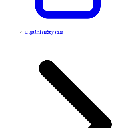
Digitální služby státu