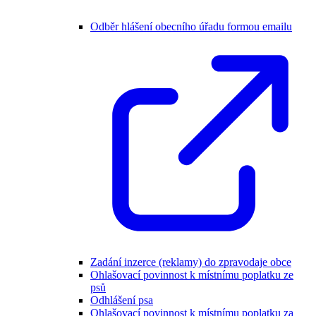
Odběr hlášení obecního úřadu formou emailu
Zadání inzerce (reklamy) do zpravodaje obce
Ohlašovací povinnost k místnímu poplatku ze
psů
Odhlášení psa
Ohlašovací povinnost k místnímu poplatku za