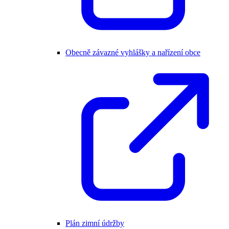
Obecně závazné vyhlášky a nařízení obce
Plán zimní údržby