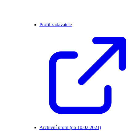
Profil zadavatele
Archivní profil (do 10.02.2021)