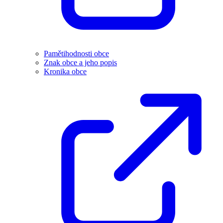
Pamětihodnosti obce
Znak obce a jeho popis
Kronika obce