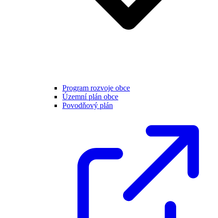
Program rozvoje obce
Územní plán obce
Povodňový plán