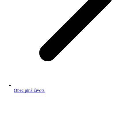
Obec plná života