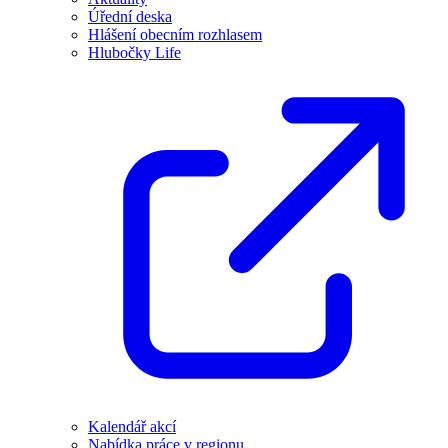
Úřední deska
Hlášení obecním rozhlasem
Hlubočky Life
Kalendář akcí
Nabídka práce v regionu