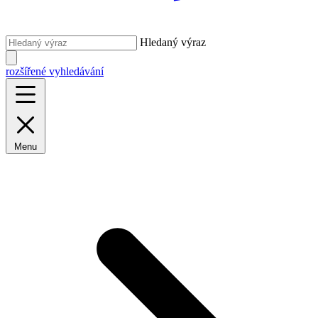
Hledaný výraz
rozšířené vyhledávání
Menu