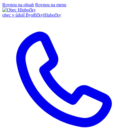
Rovnou na obsah
Rovnou na menu
obec v údolí Bystřičky
Hlubočky