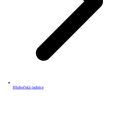
Hlubočská radnice