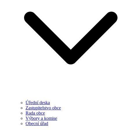
Úřední deska
Zastupitelstvo obce
Rada obce
Výbory a komise
Obecní úřad