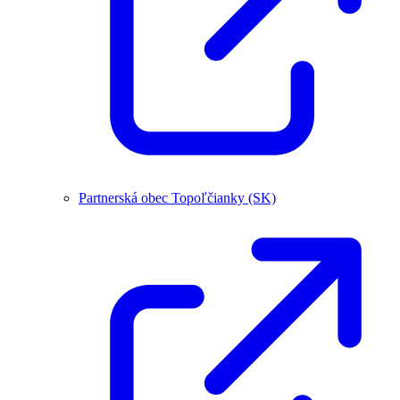
Partnerská obec Topoľčianky (SK)