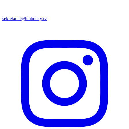
sekretariat@hlubocky.cz