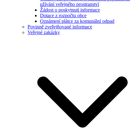
užívání veřejného prostranství
Žádost o poskytnutí informace
Dotace z rozpočtu obce
Oznámení plátce za komunální odpad
Povinně zveřejňované informace
Veřejné zakázky