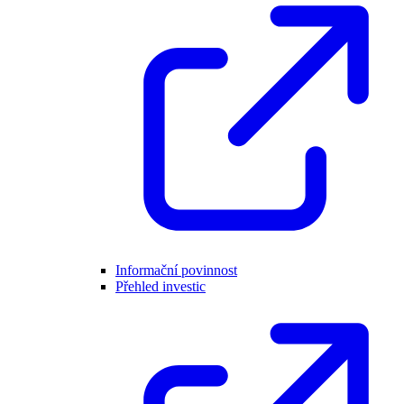
Informační povinnost
Přehled investic