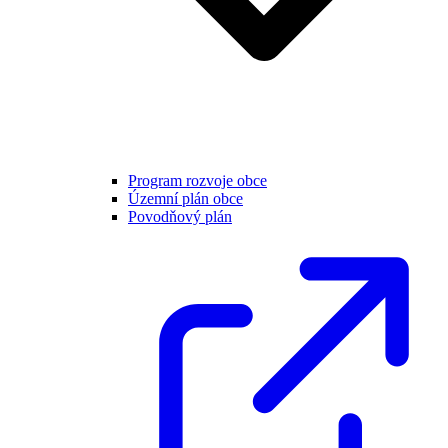
Program rozvoje obce
Územní plán obce
Povodňový plán