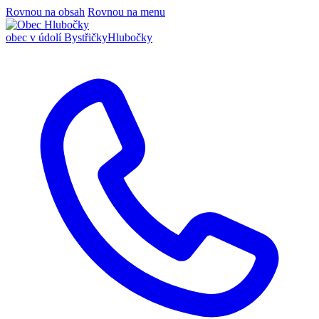
Rovnou na obsah
Rovnou na menu
obec v údolí Bystřičky
Hlubočky