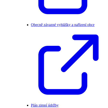
Obecně závazné vyhlášky a nařízení obce
Plán zimní údržby