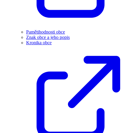
Pamětihodnosti obce
Znak obce a jeho popis
Kronika obce