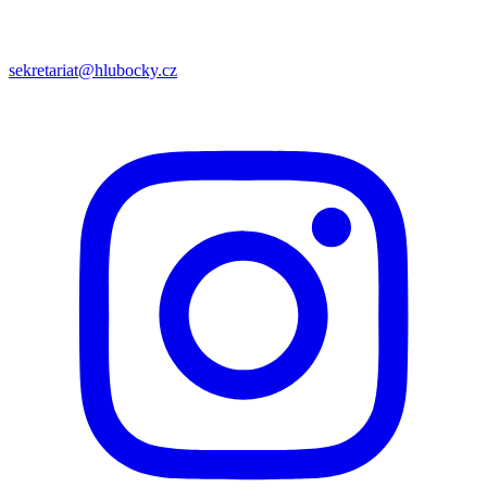
sekretariat@hlubocky.cz