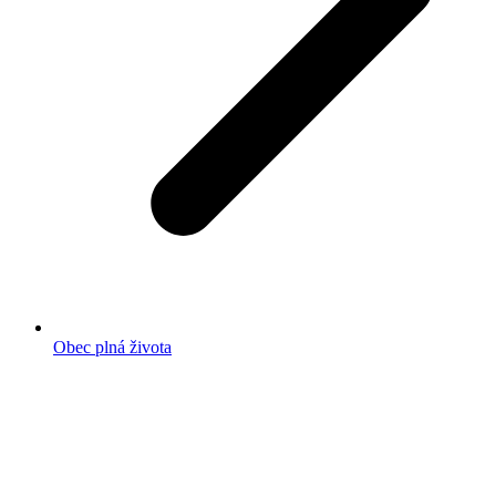
Obec plná života