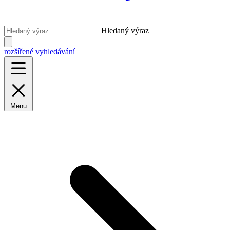
Hledaný výraz
rozšířené vyhledávání
Menu