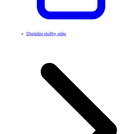
Digitální služby státu