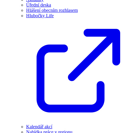
Úřední deska
Hlášení obecním rozhlasem
Hlubočky Life
Kalendář akcí
Nabídka práce v regionu