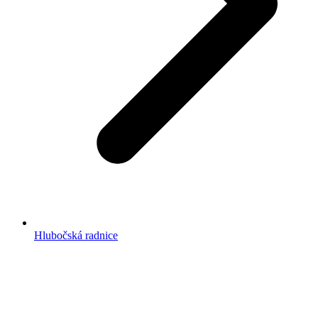
Hlubočská radnice