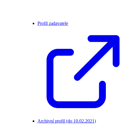
Profil zadavatele
Archivní profil (do 10.02.2021)