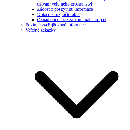
užívání veřejného prostranství
Žádost o poskytnutí informace
Dotace z rozpočtu obce
Oznámení plátce za komunální odpad
Povinně zveřejňované informace
Veřejné zakázky