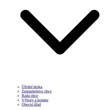
Úřední deska
Zastupitelstvo obce
Rada obce
Výbory a komise
Obecní úřad