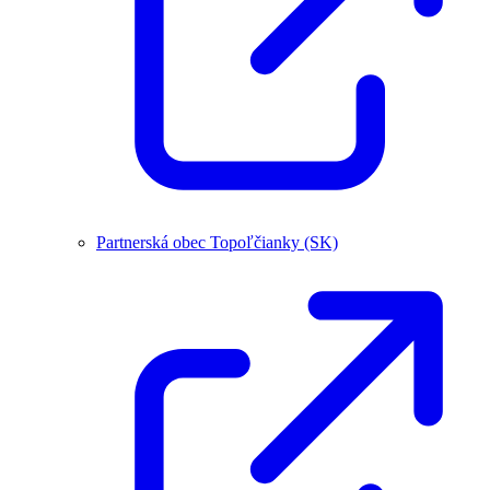
Partnerská obec Topoľčianky (SK)