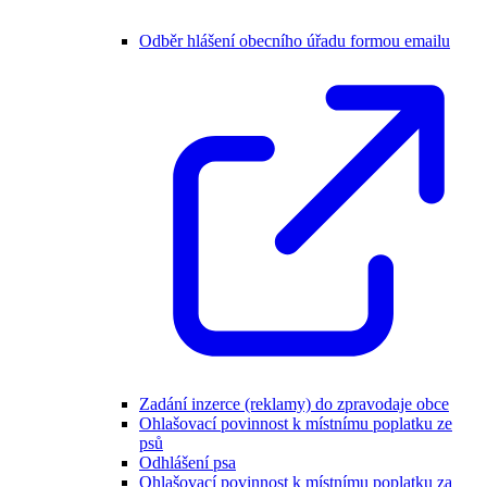
Odběr hlášení obecního úřadu formou emailu
Zadání inzerce (reklamy) do zpravodaje obce
Ohlašovací povinnost k místnímu poplatku ze
psů
Odhlášení psa
Ohlašovací povinnost k místnímu poplatku za