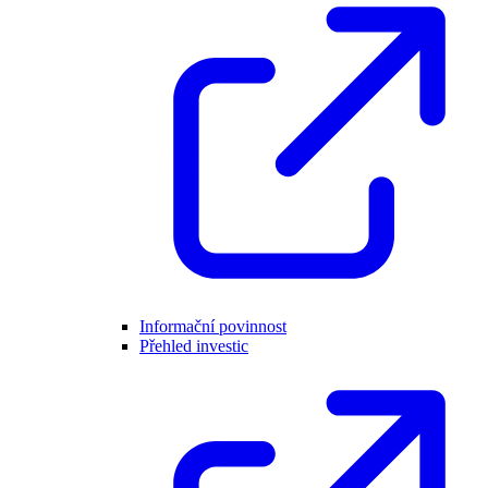
Informační povinnost
Přehled investic