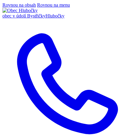
Rovnou na obsah
Rovnou na menu
obec v údolí Bystřičky
Hlubočky