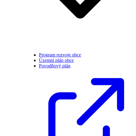
Program rozvoje obce
Územní plán obce
Povodňový plán