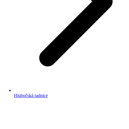
Hlubočská radnice