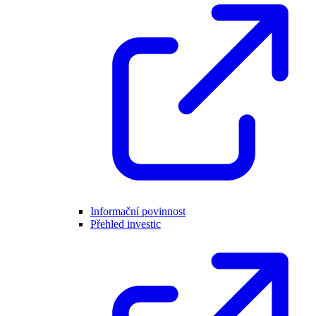
Informační povinnost
Přehled investic