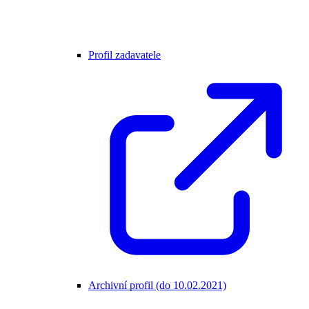
Profil zadavatele
Archivní profil (do 10.02.2021)