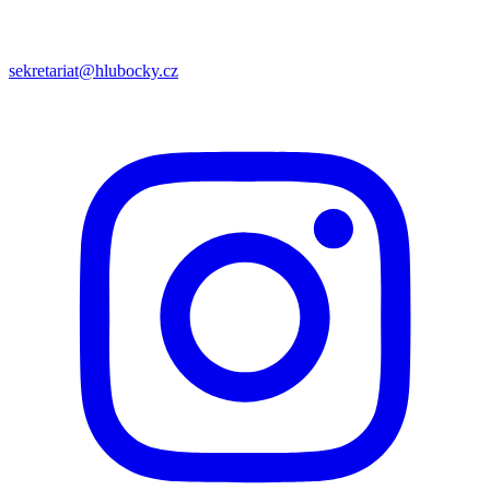
sekretariat@hlubocky.cz