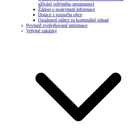
užívání veřejného prostranství
Žádost o poskytnutí informace
Dotace z rozpočtu obce
Oznámení plátce za komunální odpad
Povinně zveřejňované informace
Veřejné zakázky