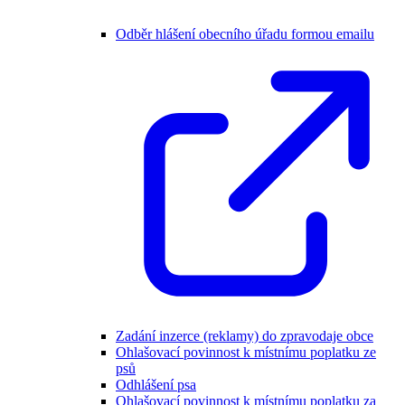
Odběr hlášení obecního úřadu formou emailu
Zadání inzerce (reklamy) do zpravodaje obce
Ohlašovací povinnost k místnímu poplatku ze
psů
Odhlášení psa
Ohlašovací povinnost k místnímu poplatku za