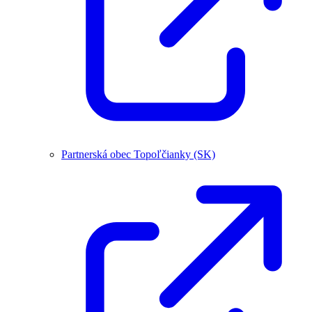
Partnerská obec Topoľčianky (SK)