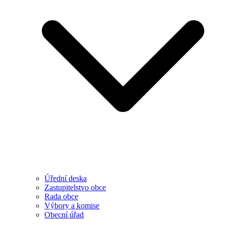
Úřední deska
Zastupitelstvo obce
Rada obce
Výbory a komise
Obecní úřad