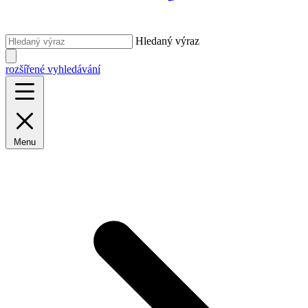
Hledaný výraz
rozšířené vyhledávání
Menu