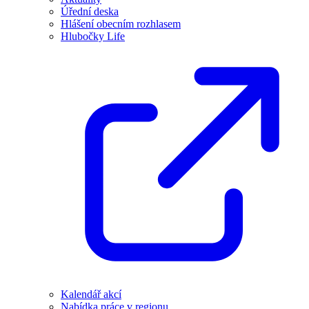
Úřední deska
Hlášení obecním rozhlasem
Hlubočky Life
Kalendář akcí
Nabídka práce v regionu