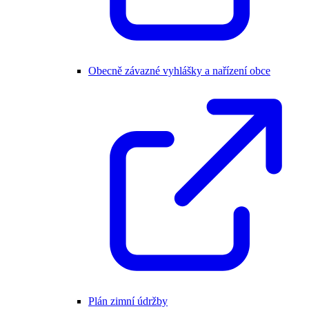
Obecně závazné vyhlášky a nařízení obce
Plán zimní údržby