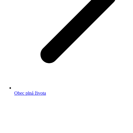
Obec plná života