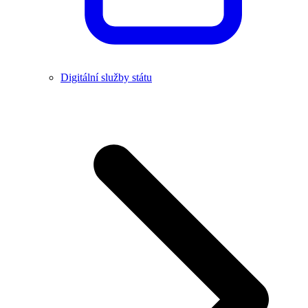
Digitální služby státu