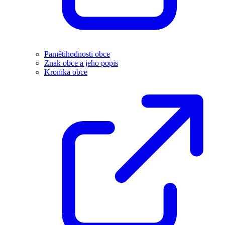
Pamětihodnosti obce
Znak obce a jeho popis
Kronika obce