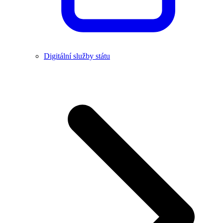
Digitální služby státu