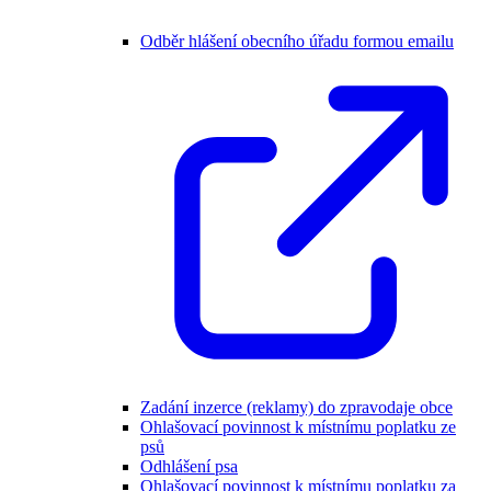
Odběr hlášení obecního úřadu formou emailu
Zadání inzerce (reklamy) do zpravodaje obce
Ohlašovací povinnost k místnímu poplatku ze
psů
Odhlášení psa
Ohlašovací povinnost k místnímu poplatku za