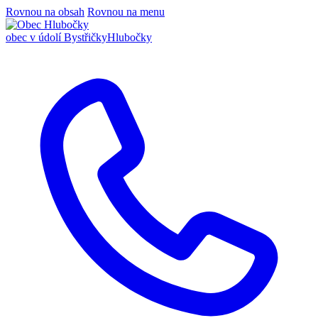
Rovnou na obsah
Rovnou na menu
obec v údolí Bystřičky
Hlubočky