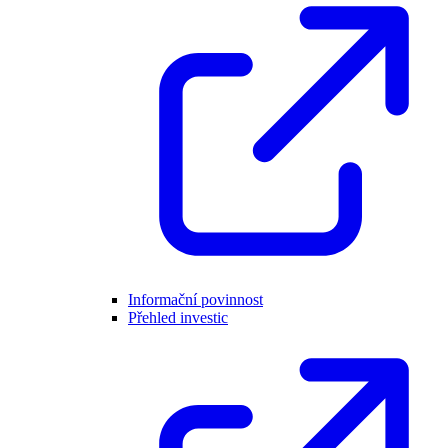
Informační povinnost
Přehled investic