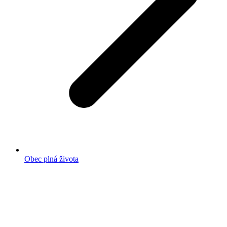
Obec plná života