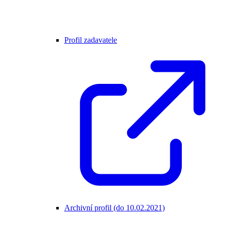
Profil zadavatele
Archivní profil (do 10.02.2021)