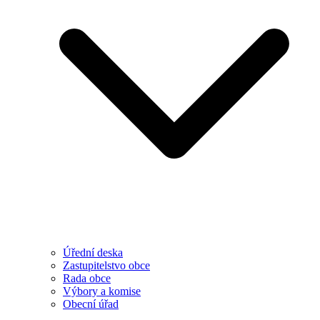
Úřední deska
Zastupitelstvo obce
Rada obce
Výbory a komise
Obecní úřad