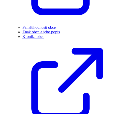
Pamětihodnosti obce
Znak obce a jeho popis
Kronika obce