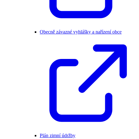
Obecně závazné vyhlášky a nařízení obce
Plán zimní údržby