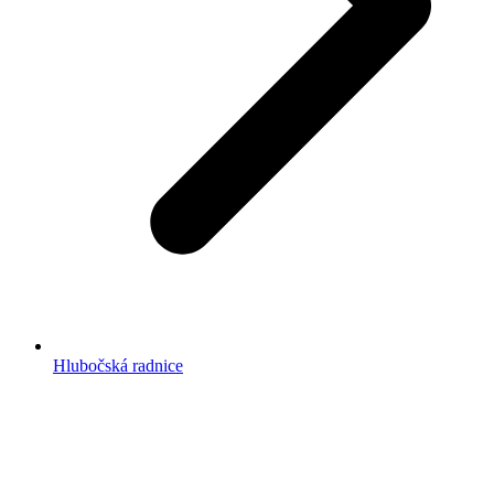
Hlubočská radnice