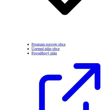
Program rozvoje obce
Územní plán obce
Povodňový plán