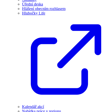
Úřední deska
Hlášení obecním rozhlasem
Hlubočky Life
Kalendář akcí
Nabídka práce v regionu