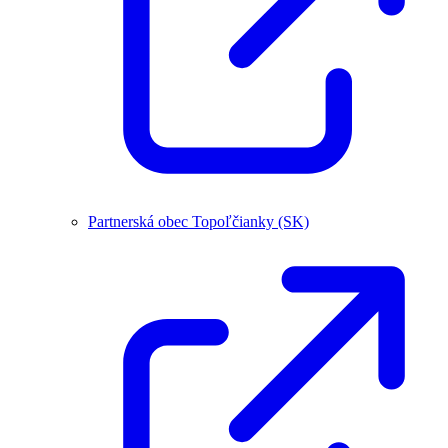
Partnerská obec Topoľčianky (SK)