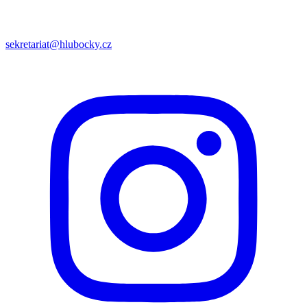
sekretariat@hlubocky.cz