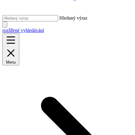
Hledaný výraz
rozšířené vyhledávání
Menu