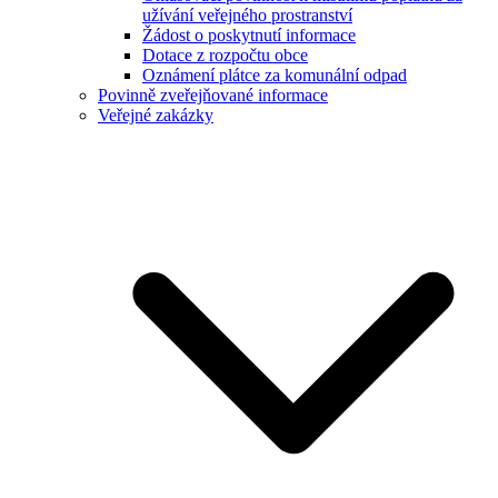
užívání veřejného prostranství
Žádost o poskytnutí informace
Dotace z rozpočtu obce
Oznámení plátce za komunální odpad
Povinně zveřejňované informace
Veřejné zakázky