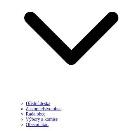
Úřední deska
Zastupitelstvo obce
Rada obce
Výbory a komise
Obecní úřad