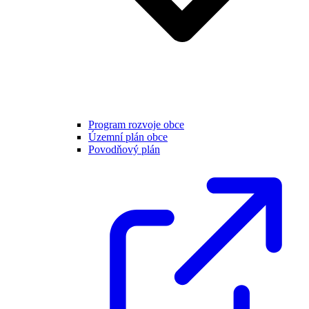
Program rozvoje obce
Územní plán obce
Povodňový plán