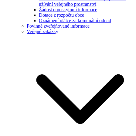
užívání veřejného prostranství
Žádost o poskytnutí informace
Dotace z rozpočtu obce
Oznámení plátce za komunální odpad
Povinně zveřejňované informace
Veřejné zakázky