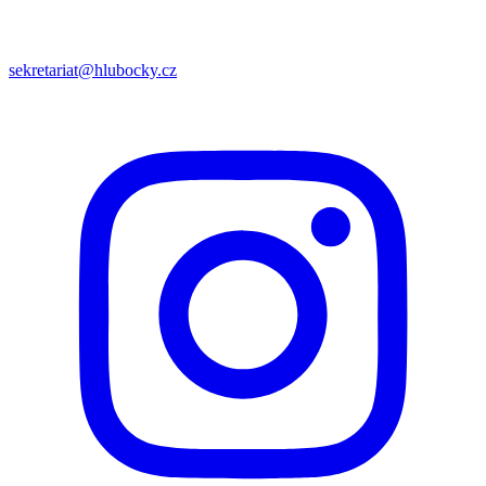
sekretariat@hlubocky.cz