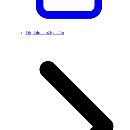
Digitální služby státu