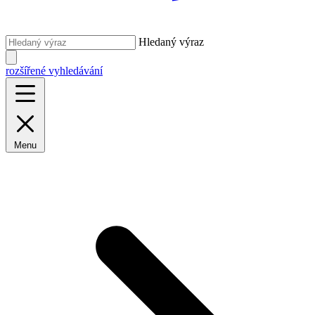
Hledaný výraz
rozšířené vyhledávání
Menu