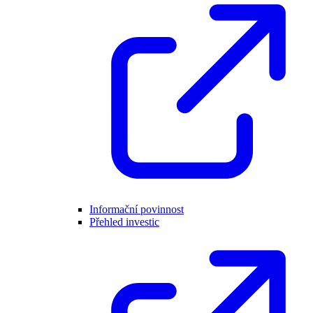
Informační povinnost
Přehled investic