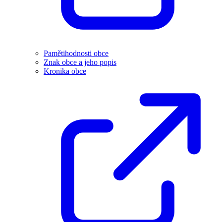
Pamětihodnosti obce
Znak obce a jeho popis
Kronika obce