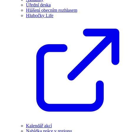
Úřední deska
Hlášení obecním rozhlasem
Hlubočky Life
Kalendář akcí
Nabídka práce v regionu