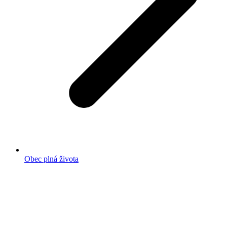
Obec plná života