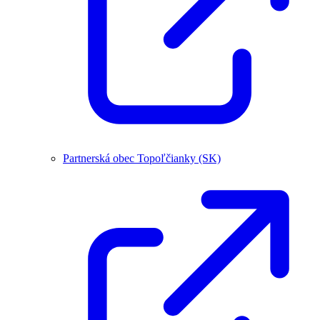
Partnerská obec Topoľčianky (SK)