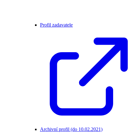
Profil zadavatele
Archivní profil (do 10.02.2021)