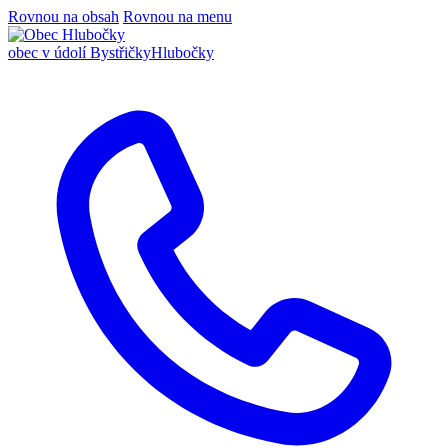
Rovnou na obsah
Rovnou na menu
obec v údolí Bystřičky
Hlubočky