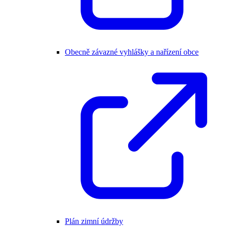
Obecně závazné vyhlášky a nařízení obce
Plán zimní údržby