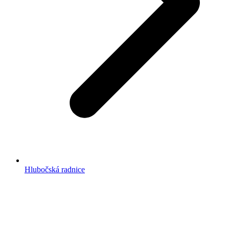
Hlubočská radnice