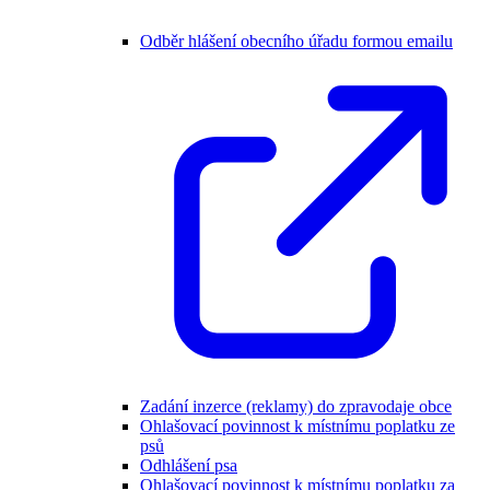
Odběr hlášení obecního úřadu formou emailu
Zadání inzerce (reklamy) do zpravodaje obce
Ohlašovací povinnost k místnímu poplatku ze
psů
Odhlášení psa
Ohlašovací povinnost k místnímu poplatku za