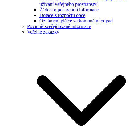
užívání veřejného prostranství
Žádost o poskytnutí informace
Dotace z rozpočtu obce
Oznámení plátce za komunální odpad
Povinně zveřejňované informace
Veřejné zakázky