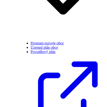
Program rozvoje obce
Územní plán obce
Povodňový plán