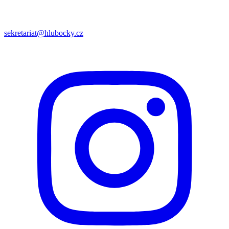
sekretariat@hlubocky.cz