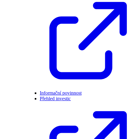
Informační povinnost
Přehled investic