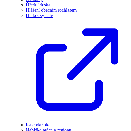
Úřední deska
Hlášení obecním rozhlasem
Hlubočky Life
Kalendář akcí
Nabídka práce v regionu