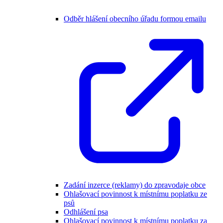
Odběr hlášení obecního úřadu formou emailu
Zadání inzerce (reklamy) do zpravodaje obce
Ohlašovací povinnost k místnímu poplatku ze
psů
Odhlášení psa
Ohlašovací povinnost k místnímu poplatku za