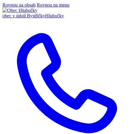
Rovnou na obsah
Rovnou na menu
obec v údolí Bystřičky
Hlubočky