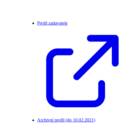
Profil zadavatele
Archivní profil (do 10.02.2021)