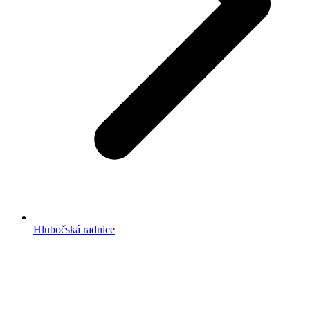
Hlubočská radnice