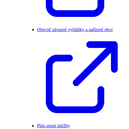
Obecně závazné vyhlášky a nařízení obce
Plán zimní údržby