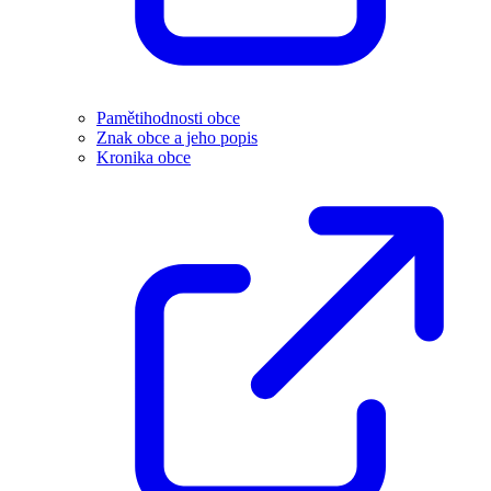
Pamětihodnosti obce
Znak obce a jeho popis
Kronika obce