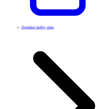
Digitální služby státu