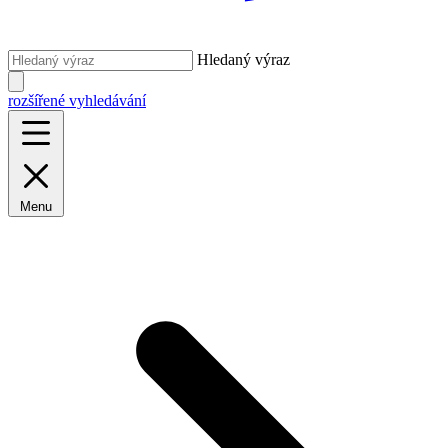
Hledaný výraz
rozšířené vyhledávání
Menu