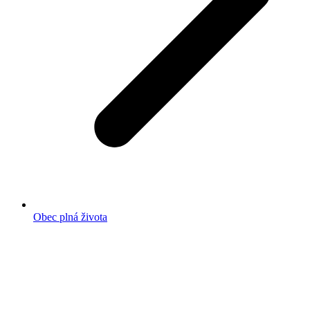
Obec plná života