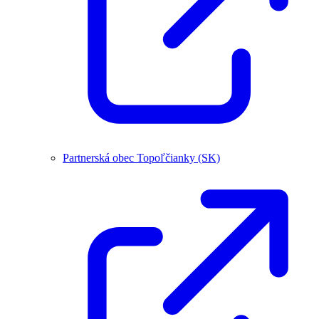
Partnerská obec Topoľčianky (SK)