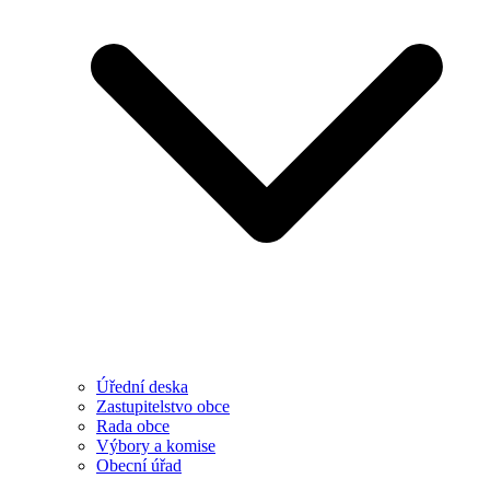
Úřední deska
Zastupitelstvo obce
Rada obce
Výbory a komise
Obecní úřad