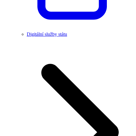
Digitální služby státu