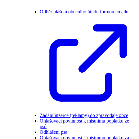
Odběr hlášení obecního úřadu formou emailu
Zadání inzerce (reklamy) do zpravodaje obce
Ohlašovací povinnost k místnímu poplatku ze
psů
Odhlášení psa
Ohlašovací povinnost k místnímu poplatku za