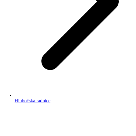
Hlubočská radnice