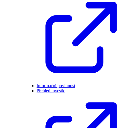
Informační povinnost
Přehled investic