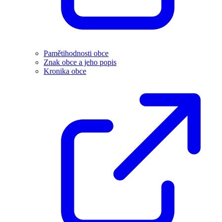
Pamětihodnosti obce
Znak obce a jeho popis
Kronika obce