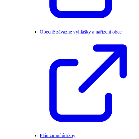
Obecně závazné vyhlášky a nařízení obce
Plán zimní údržby