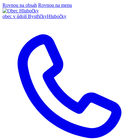
Rovnou na obsah
Rovnou na menu
obec v údolí Bystřičky
Hlubočky