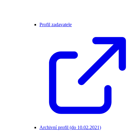
Profil zadavatele
Archivní profil (do 10.02.2021)