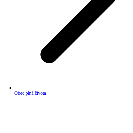
Obec plná života