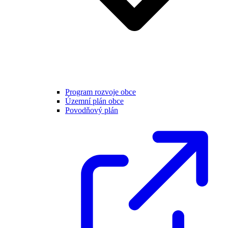
Program rozvoje obce
Územní plán obce
Povodňový plán