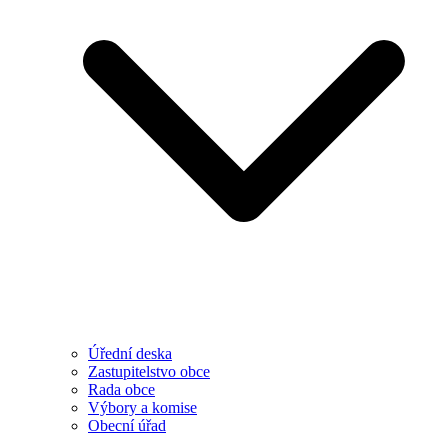
Úřední deska
Zastupitelstvo obce
Rada obce
Výbory a komise
Obecní úřad