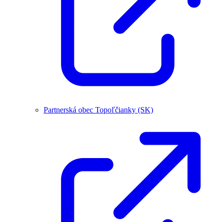
Partnerská obec Topoľčianky (SK)