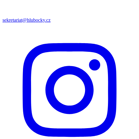
sekretariat@hlubocky.cz