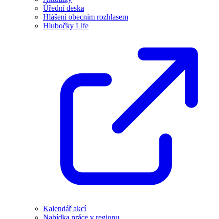
Úřední deska
Hlášení obecním rozhlasem
Hlubočky Life
Kalendář akcí
Nabídka práce v regionu