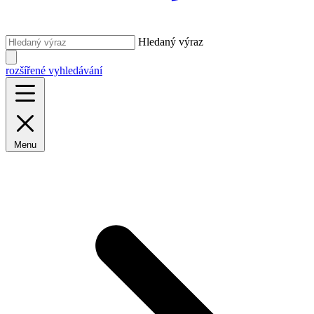
Hledaný výraz
rozšířené vyhledávání
Menu