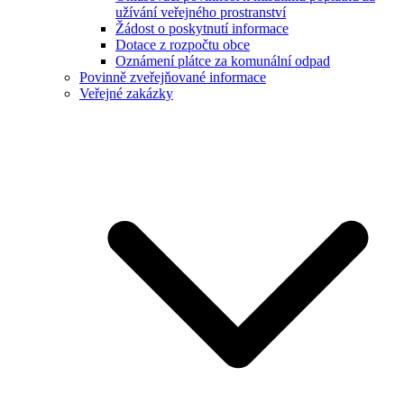
užívání veřejného prostranství
Žádost o poskytnutí informace
Dotace z rozpočtu obce
Oznámení plátce za komunální odpad
Povinně zveřejňované informace
Veřejné zakázky