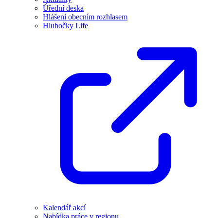
Úřední deska
Hlášení obecním rozhlasem
Hlubočky Life
Kalendář akcí
Nabídka práce v regionu