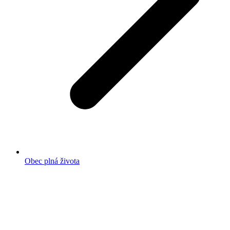
Obec plná života