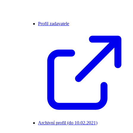
Profil zadavatele
Archivní profil (do 10.02.2021)