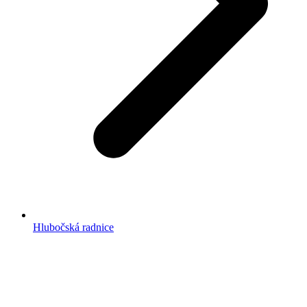
Hlubočská radnice