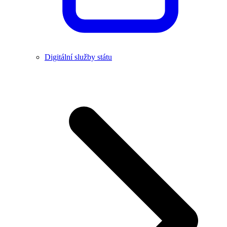
Digitální služby státu