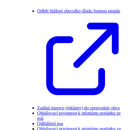
Odběr hlášení obecního úřadu formou emailu
Zadání inzerce (reklamy) do zpravodaje obce
Ohlašovací povinnost k místnímu poplatku ze
psů
Odhlášení psa
Ohlašovací povinnost k místnímu poplatku za