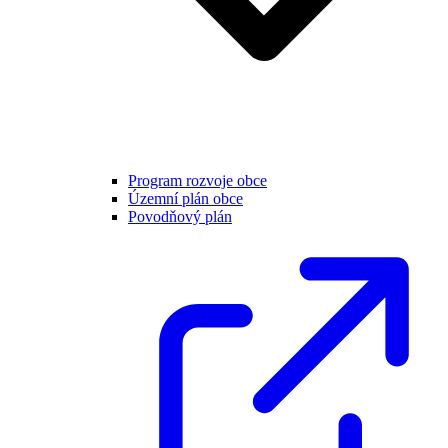
Program rozvoje obce
Územní plán obce
Povodňový plán