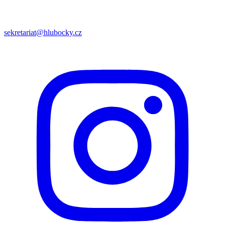
sekretariat@hlubocky.cz