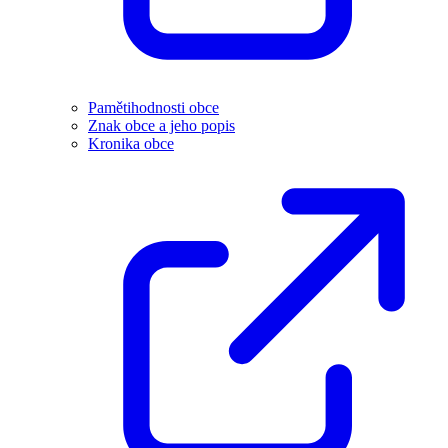
Pamětihodnosti obce
Znak obce a jeho popis
Kronika obce