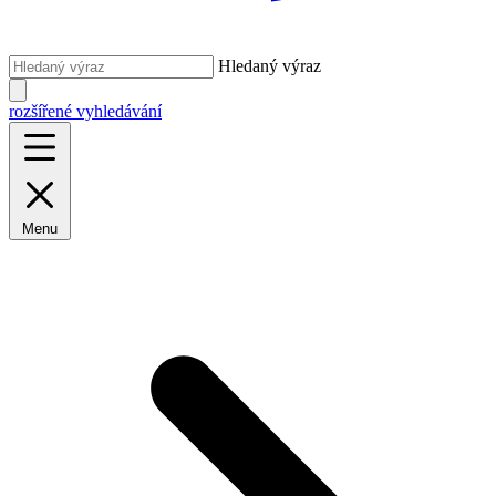
Hledaný výraz
rozšířené vyhledávání
Menu