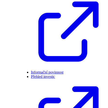
Informační povinnost
Přehled investic