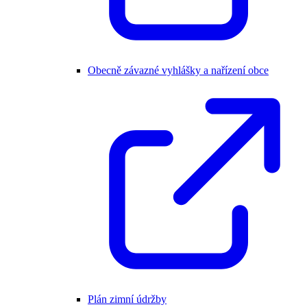
Obecně závazné vyhlášky a nařízení obce
Plán zimní údržby