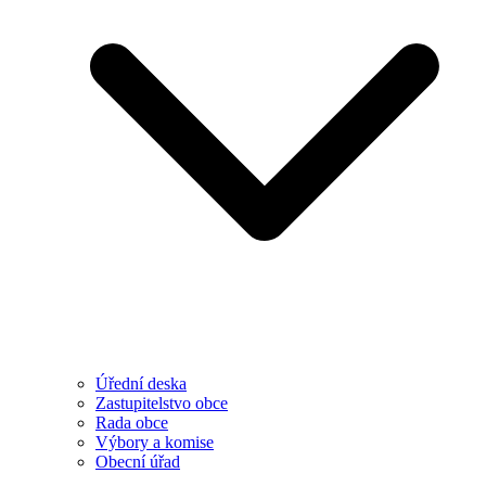
Úřední deska
Zastupitelstvo obce
Rada obce
Výbory a komise
Obecní úřad