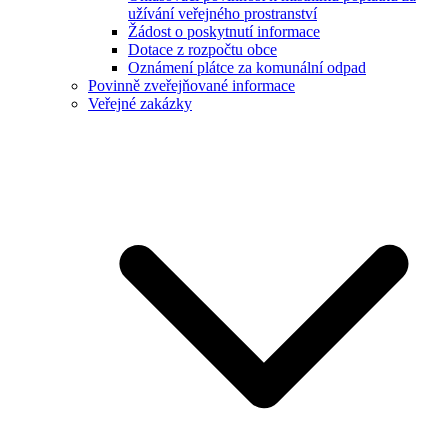
užívání veřejného prostranství
Žádost o poskytnutí informace
Dotace z rozpočtu obce
Oznámení plátce za komunální odpad
Povinně zveřejňované informace
Veřejné zakázky