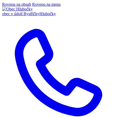
Rovnou na obsah
Rovnou na menu
obec v údolí Bystřičky
Hlubočky