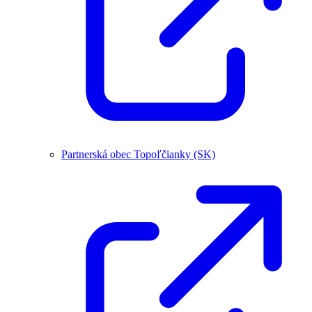
Partnerská obec Topoľčianky (SK)