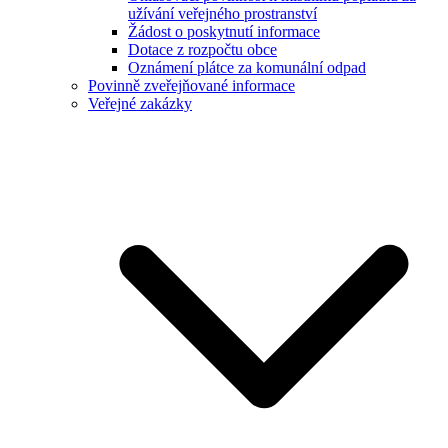
užívání veřejného prostranství
Žádost o poskytnutí informace
Dotace z rozpočtu obce
Oznámení plátce za komunální odpad
Povinně zveřejňované informace
Veřejné zakázky