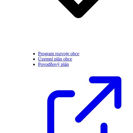
Program rozvoje obce
Územní plán obce
Povodňový plán