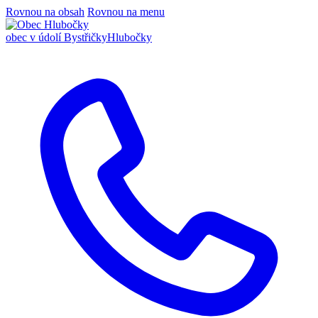
Rovnou na obsah
Rovnou na menu
obec v údolí Bystřičky
Hlubočky