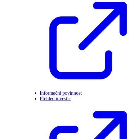
Informační povinnost
Přehled investic