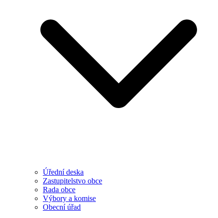
Úřední deska
Zastupitelstvo obce
Rada obce
Výbory a komise
Obecní úřad