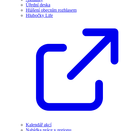
Úřední deska
Hlášení obecním rozhlasem
Hlubočky Life
Kalendář akcí
Nabídka práce v regionu