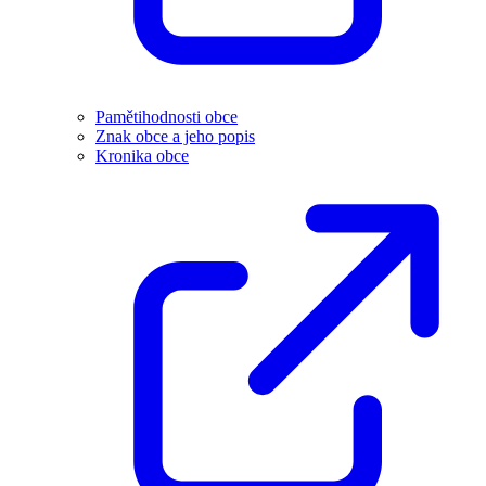
Pamětihodnosti obce
Znak obce a jeho popis
Kronika obce