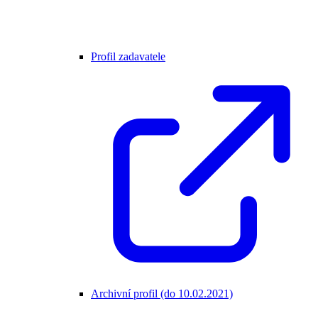
Profil zadavatele
Archivní profil (do 10.02.2021)