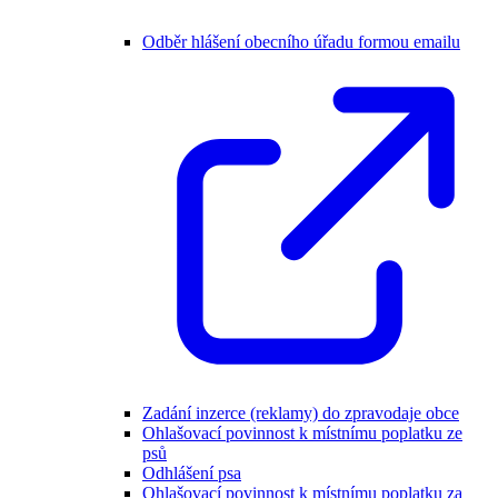
Odběr hlášení obecního úřadu formou emailu
Zadání inzerce (reklamy) do zpravodaje obce
Ohlašovací povinnost k místnímu poplatku ze
psů
Odhlášení psa
Ohlašovací povinnost k místnímu poplatku za