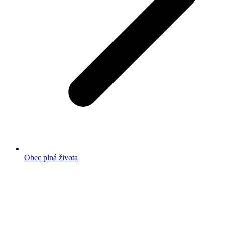
Obec plná života