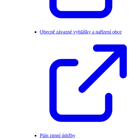
Obecně závazné vyhlášky a nařízení obce
Plán zimní údržby