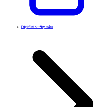
Digitální služby státu