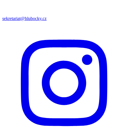
sekretariat@hlubocky.cz