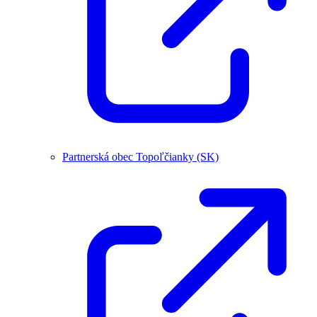
Partnerská obec Topoľčianky (SK)