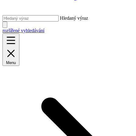
Hledaný výraz
rozšířené vyhledávání
Menu