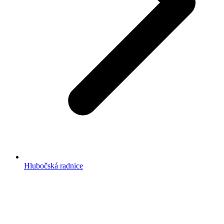
Hlubočská radnice